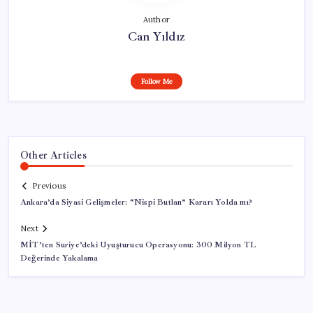
Author
Can Yıldız
Follow Me
Other Articles
Previous
Ankara’da Siyasi Gelişmeler: “Nispi Butlan” Kararı Yolda mı?
Next
MİT’ten Suriye’deki Uyuşturucu Operasyonu: 300 Milyon TL
Değerinde Yakalama