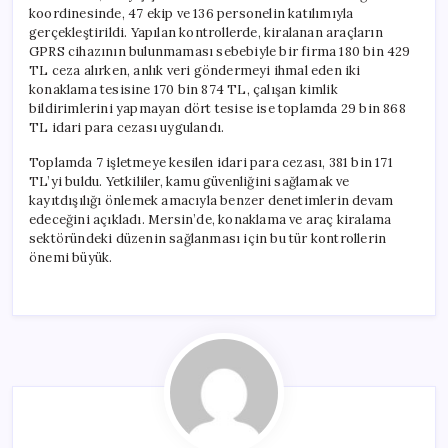
için
koordinesinde, 47 ekip ve 136 personelin katılımıyla
gerçekleştirildi. Yapılan kontrollerde, kiralanan araçların
GPRS cihazının bulunmaması sebebiyle bir firma 180 bin 429
TL ceza alırken, anlık veri göndermeyi ihmal eden iki
konaklama tesisine 170 bin 874 TL, çalışan kimlik
bildirimlerini yapmayan dört tesise ise toplamda 29 bin 868
TL idari para cezası uygulandı.
Toplamda 7 işletmeye kesilen idari para cezası, 381 bin 171
TL’yi buldu. Yetkililer, kamu güvenliğini sağlamak ve
kayıtdışılığı önlemek amacıyla benzer denetimlerin devam
edeceğini açıkladı. Mersin’de, konaklama ve araç kiralama
sektöründeki düzenin sağlanması için bu tür kontrollerin
önemi büyük.