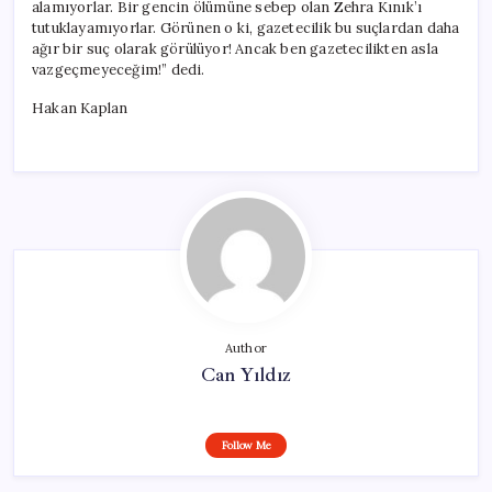
alamıyorlar. Bir gencin ölümüne sebep olan Zehra Kınık’ı
tutuklayamıyorlar. Görünen o ki, gazetecilik bu suçlardan daha
ağır bir suç olarak görülüyor! Ancak ben gazetecilikten asla
vazgeçmeyeceğim!” dedi.
Hakan Kaplan
Author
Can Yıldız
Follow Me