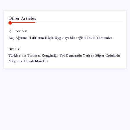
Other Articles
Previous
Baş Ağrınızı Hafifletmek İçin Uygulayabileceğiniz Etkili Yöntemler
Next
Türkiye’nin Tarımsal Zenginliği: Yol Kenarında Yetişen Süper Gıdalarla
Milyoner Olmak Mümkün
SON YAZILAR