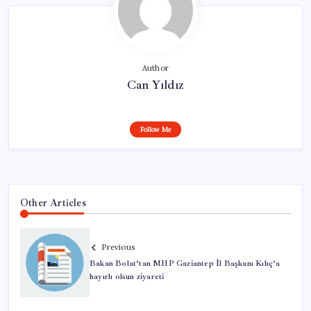
Author
Can Yıldız
Follow Me
Other Articles
Previous
Bakan Bolat’tan MHP Gaziantep İl Başkanı Kılıç’a
hayırlı olsun ziyareti