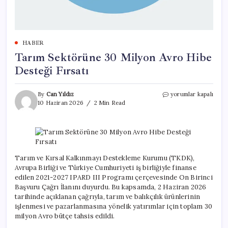
HABER
Tarım Sektörüne 30 Milyon Avro Hibe
Desteği Fırsatı
Tarım
By
Can Yıldız
yorumlar kapalı
Sektörüne
10 Haziran 2026
2 Min Read
30
Milyon
Avro
Hibe
Desteği
Fırsatı
Tarım ve Kırsal Kalkınmayı Destekleme Kurumu (TKDK),
için
Avrupa Birliği ve Türkiye Cumhuriyeti iş birliğiyle finanse
edilen 2021-2027 IPARD III Programı çerçevesinde On Birinci
Başvuru Çağrı İlanını duyurdu. Bu kapsamda, 2 Haziran 2026
tarihinde açıklanan çağrıyla, tarım ve balıkçılık ürünlerinin
işlenmesi ve pazarlanmasına yönelik yatırımlar için toplam 30
milyon Avro bütçe tahsis edildi.