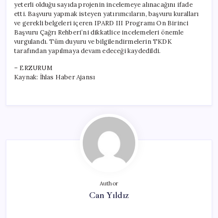
yeterli olduğu sayıda projenin incelemeye alınacağını ifade
etti. Başvuru yapmak isteyen yatırımcıların, başvuru kuralları
ve gerekli belgeleri içeren IPARD III Programı On Birinci
Başvuru Çağrı Rehberi’ni dikkatlice incelemeleri önemle
vurgulandı. Tüm duyuru ve bilgilendirmelerin TKDK
tarafından yapılmaya devam edeceği kaydedildi.
– ERZURUM
Kaynak: İhlas Haber Ajansı
Author
Can Yıldız