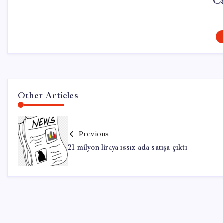
Ca
Other Articles
Previous
21 milyon liraya ıssız ada satışa çıktı