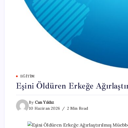
EĞITIM
Eşini Öldüren Erkeğe Ağırlaştı
By
Can Yıldız
10 Haziran 2026
2 Min Read