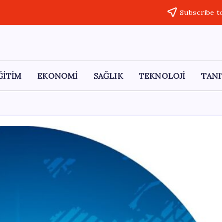
Subscribe t
ĞİTİM
EKONOMİ
SAĞLIK
TEKNOLOJİ
TANI