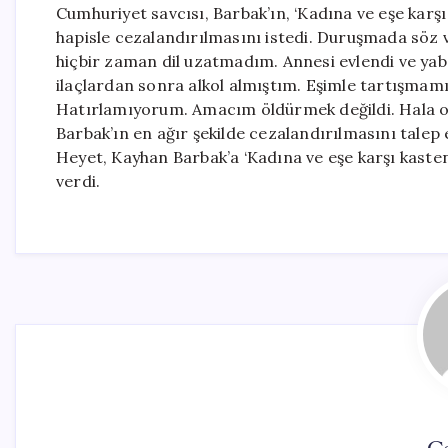
Cumhuriyet savcısı, Barbak’ın, ‘Kadına ve eşe kar
hapisle cezalandırılmasını istedi. Duruşmada söz 
hiçbir zaman dil uzatmadım. Annesi evlendi ve yaban
ilaçlardan sonra alkol almıştım. Eşimle tartışmamız
Hatırlamıyorum. Amacım öldürmek değildi. Hala o
Barbak’ın en ağır şekilde cezalandırılmasını talep
Heyet, Kayhan Barbak’a ‘Kadına ve eşe karşı kaste
verdi.