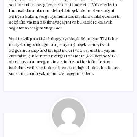
sert bir tutum sergileyeceklerini ifade etti. Mükelleflerin
finansal durumlarının detaylı bir şekilde inceleneceğini
belirten Bakan, vergi uyumunu kasıtlı olarak ihlal edenlerin
gözünün yaşına bakılmayacağını ve bu kişilere kolaylık
sağlanmayacağını vurguladı.
Yeni teşvik paketiyle bütçeye yaklaşık 90 milyar TL’lik bir
maliyet öngörüldüğünü açıklayan Şimşek, sanayi sicil
belgesine sahip üretim işletmeleri ve zirai üretim yapan
kurumlar için kurumlar vergisi oranının %25 yerine %12.5
olarak uygulanacağını duyurdu. Temel hedefin üretim,
istihdam ve ihracatı desteklemek olduğu ifade eden Bakan,
sürecin sahada yakından izleneceğini ekledi.