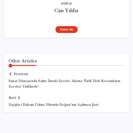
Author
Can Yıldız
Follow Me
Other Articles
Previous
Sanat Dünyasında Sahte İmzalı Eserler Alarmı: Ünlü Türk Ressamların
Eserleri Tehlikede!
Next
Dışişleri Bakanı Fidan: Hürmüz Boğazı’nın Açılması Şart