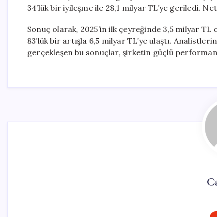
34’lük bir iyileşme ile 28,1 milyar TL’ye geriledi. N
Sonuç olarak, 2025’in ilk çeyreğinde 3,5 milyar TL
83’lük bir artışla 6,5 milyar TL’ye ulaştı. Analistl
gerçekleşen bu sonuçlar, şirketin güçlü performan
Ca