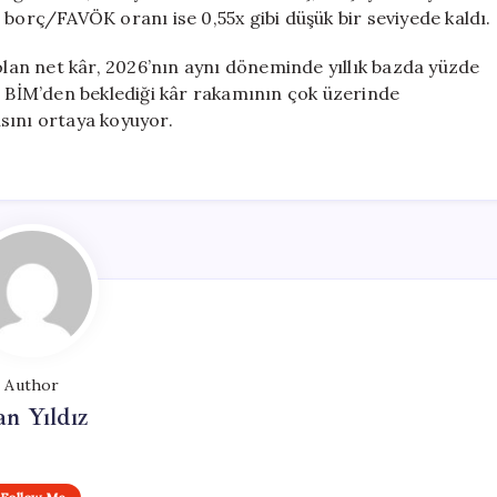
et borç/FAVÖK oranı ise 0,55x gibi düşük bir seviyede kaldı.
 olan net kâr, 2026’nın aynı döneminde yıllık bazda yüzde
erin BİM’den beklediği kâr rakamının çok üzerinde
sını ortaya koyuyor.
Author
n Yıldız