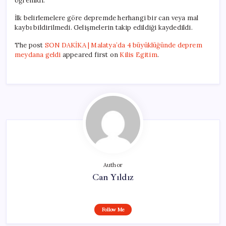
öğrenildi.
İlk belirlemelere göre depremde herhangi bir can veya mal
kaybı bildirilmedi. Gelişmelerin takip edildiği kaydedildi.
The post
SON DAKİKA | Malatya’da 4 büyüklüğünde deprem
meydana geldi
appeared first on
Kilis Egitim
.
Author
Can Yıldız
Follow Me