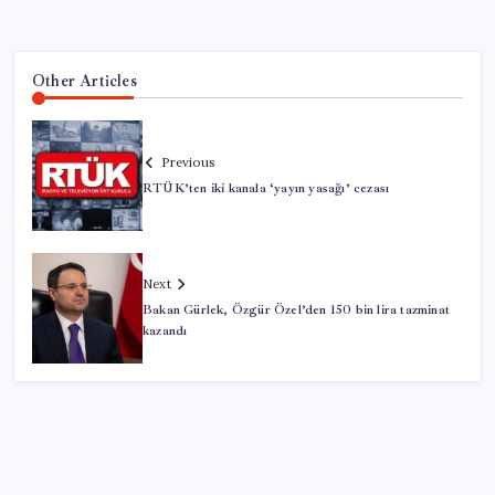
Other Articles
Previous
RTÜK’ten iki kanala ‘yayın yasağı’ cezası
Next
Bakan Gürlek, Özgür Özel’den 150 bin lira tazminat
kazandı