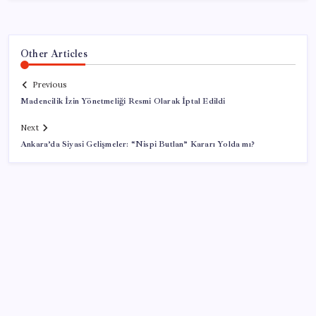
Other Articles
Previous
Madencilik İzin Yönetmeliği Resmi Olarak İptal Edildi
Next
Ankara’da Siyasi Gelişmeler: “Nispi Butlan” Kararı Yolda mı?
SON YAZILAR