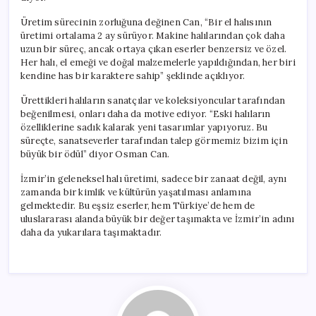
Üretim sürecinin zorluğuna değinen Can, “Bir el halısının
üretimi ortalama 2 ay sürüyor. Makine halılarından çok daha
uzun bir süreç, ancak ortaya çıkan eserler benzersiz ve özel.
Her halı, el emeği ve doğal malzemelerle yapıldığından, her biri
kendine has bir karaktere sahip” şeklinde açıklıyor.
Ürettikleri halıların sanatçılar ve koleksiyoncular tarafından
beğenilmesi, onları daha da motive ediyor. “Eski halıların
özelliklerine sadık kalarak yeni tasarımlar yapıyoruz. Bu
süreçte, sanatseverler tarafından talep görmemiz bizim için
büyük bir ödül” diyor Osman Can.
İzmir’in geleneksel halı üretimi, sadece bir zanaat değil, aynı
zamanda bir kimlik ve kültürün yaşatılması anlamına
gelmektedir. Bu eşsiz eserler, hem Türkiye’de hem de
uluslararası alanda büyük bir değer taşımakta ve İzmir’in adını
daha da yukarılara taşımaktadır.