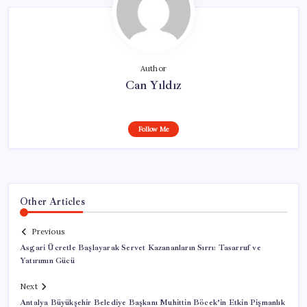
Author
Can Yıldız
Follow Me
Other Articles
Previous
Asgari Ücretle Başlayarak Servet Kazananların Sırrı: Tasarruf ve
Yatırımın Gücü
Next
Antalya Büyükşehir Belediye Başkanı Muhittin Böcek’in Etkin Pişmanlık