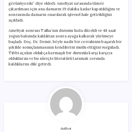
görünüyordu” diye ekledi. Ameliyat sırasında tümör
çıkarılması için ana damarın 19 dakika kadar kapatıldığını ve
sonrasında damarın onarılarak işlevsel hale getirildiğini
açıkladı.
Ameliyat sonrası Talha’nın durumu hızla düzeldi ve 48 saat
yoğun bakımda kaldıktan sonra ayağa kalkarak yürümeye
başladı. Doç. Dr. Demir, böyle nadir bir cerrahinin başarılı bir
şekilde sonuçlanmasının kendilerini mutlu ettiğini vurguladı.
Tıbbi açıdan oldukça karmaşık bir durumla karşı karşıya
olduklarını ve bu süreçte literatürü taramak zorunda
kaldıklarını dile getirdi.
Author