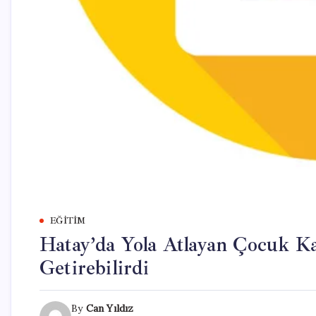
EĞITIM
Hatay’da Yola Atlayan Çocuk K
Getirebilirdi
By
Can Yıldız