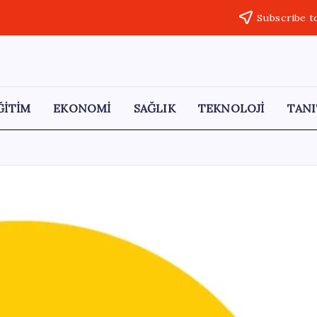
Subscribe t
ĞİTİM
EKONOMİ
SAĞLIK
TEKNOLOJİ
TANI