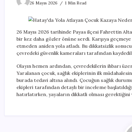
26 Mayıs 2026
1 Min Read
26 Mayıs 2026 tarihinde Payas ilçesi Fahrettin Alta
bir kez daha gözler önüne serdi. Karşıya geçmeye 
etmeden aniden yola atladı. Bu dikkatsizlik sonucu, 
çevredeki güvenlik kameraları tarafından kaydedil
Olayın hemen ardından, çevredekilerin ihbarı üzerine 
Yaralanan çocuk, sağlık ekiplerinin ilk müdahales
burada tedavi altına alındı. Çocuğun sağlık durumunun
ekipleri tarafından detaylı bir inceleme başlatıldığ
hatırlatırken, yayaların dikkatli olması gerektiğini