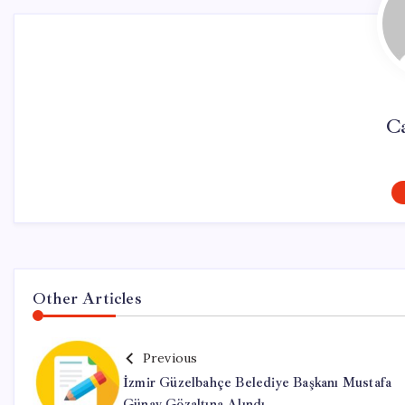
Ca
Other Articles
Previous
İzmir Güzelbahçe Belediye Başkanı Mustafa
Günay Gözaltına Alındı