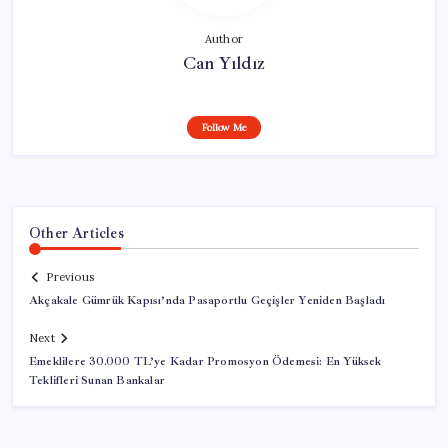
Author
Can Yıldız
Follow Me
Other Articles
Previous
Akçakale Gümrük Kapısı’nda Pasaportlu Geçişler Yeniden Başladı
Next
Emeklilere 30.000 TL’ye Kadar Promosyon Ödemesi: En Yüksek
Teklifleri Sunan Bankalar