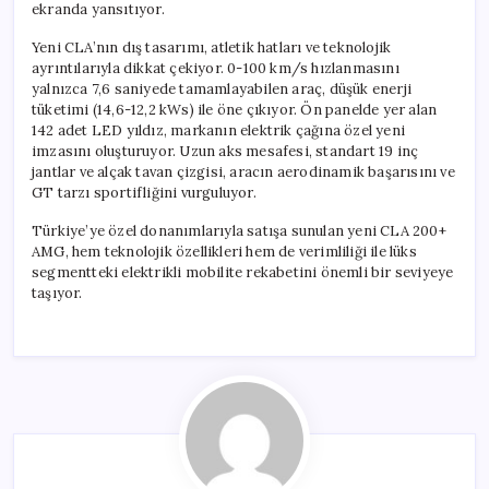
ekranda yansıtıyor.
Yeni CLA’nın dış tasarımı, atletik hatları ve teknolojik
ayrıntılarıyla dikkat çekiyor. 0-100 km/s hızlanmasını
yalnızca 7,6 saniyede tamamlayabilen araç, düşük enerji
tüketimi (14,6-12,2 kWs) ile öne çıkıyor. Ön panelde yer alan
142 adet LED yıldız, markanın elektrik çağına özel yeni
imzasını oluşturuyor. Uzun aks mesafesi, standart 19 inç
jantlar ve alçak tavan çizgisi, aracın aerodinamik başarısını ve
GT tarzı sportifliğini vurguluyor.
Türkiye’ye özel donanımlarıyla satışa sunulan yeni CLA 200+
AMG, hem teknolojik özellikleri hem de verimliliği ile lüks
segmentteki elektrikli mobilite rekabetini önemli bir seviyeye
taşıyor.