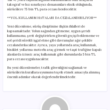
takograf ve hız sınırlayıcı donanımları eksik olduğunda,
sürücülere 75 bin TL para cezası kesilecektir.
**YOL KULLANIM HATALARI DA CEZALANDIRILIYOR**
Yeni düzenleme, sürüş disiplinine ilişkin ihlalleri de
kapsamaktadır. Yolun sağından gitmeme, uygun şeridi
kullanmama, şerit değiştirirken güvenli geçişi beklememe ve
sol şeridi sürekli işgal etme gibi davranışlar ağır şekilde
cezalandırılacaktır. Ayrıca, yaya yollarında araç kullanmak,
bisiklet yollarına motorlu araç girmek ve taşıt trafiğine kapalı
alanlarda izinsiz araç kullanmak gibi durumlarda 5 bin TL
para cezası uygulanacaktır.
Bu yeni düzenlemeler, trafik güvenliğini sağlamak ve
sürücülerin kurallara uyumunu teşvik etmek amacıyla alınmış
önemli adımlar olarak değerlendirilmektedir.