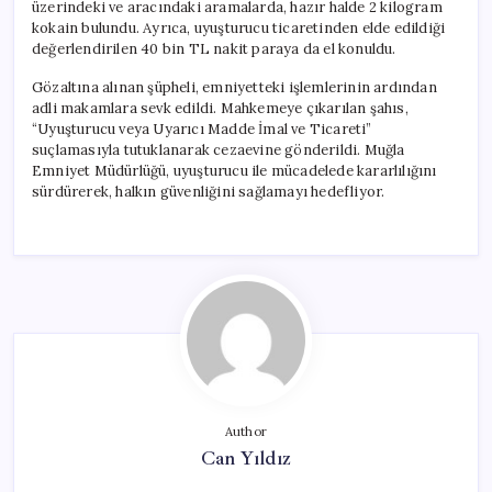
üzerindeki ve aracındaki aramalarda, hazır halde 2 kilogram
kokain bulundu. Ayrıca, uyuşturucu ticaretinden elde edildiği
değerlendirilen 40 bin TL nakit paraya da el konuldu.
Gözaltına alınan şüpheli, emniyetteki işlemlerinin ardından
adli makamlara sevk edildi. Mahkemeye çıkarılan şahıs,
“Uyuşturucu veya Uyarıcı Madde İmal ve Ticareti”
suçlamasıyla tutuklanarak cezaevine gönderildi. Muğla
Emniyet Müdürlüğü, uyuşturucu ile mücadelede kararlılığını
sürdürerek, halkın güvenliğini sağlamayı hedefliyor.
Author
Can Yıldız