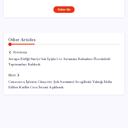
Follow Me
Other Articles
Previous
Avrupa Birliği Suriye’nin İçişleri ve Savunma Bakanları Üzerindeki
Yaptırımları Kaldırdı
Next
Canavarca İşlenen Cinayette Şok Savunma! Sevgilisini Yaktığı İddia
Edilen Katilin Ceza İstemi Açıklandı