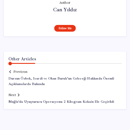
Author
Can Yıldız
Follow Me
Other Articles
Previous
Dursun Özbek, Icardi ve Okan Buruk’un Geleceği Hakkında Önemli
Açıklamalarda Bulundu
Next
Muğla’da Uyuşturucu Operasyonu: 2 Kilogram Kokain Ele Geçirildi