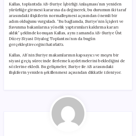
Kallas, toplantıda AB-Suriye İşbirliği Anlaşması’nın yeniden
yürürlüğe girmesi kararına da değinerek, bu durumun iki taraf
arasındaki ilişkilerin normalleşmesi açısından önemli bir
adım olduğunu vurguladı. “Bu bağlamda, Suriye’nin İçişleri ve
Savunma bakanlarına yönelik yaptırımları kaldırma kararı
aldık” şeklinde konuşan Kallas, aynı zamanda AB-Suriye Üst
Düzey Siyasi Diyalog Toplantısı’nın da bugün
gerçekleştireceğini hatırlattı.
Kallas, AB’nin Suriye makamlarının kapsayıcı ve meşru bir
siyasi geçiş sürecinde ilerleme kaydetmelerini beklediğini de
sözlerine ekledi. Bu gelişmeler, Suriye ile AB arasındaki
ilişkilerin yeniden şekillenmesi açısından dikkatle izleniyor.