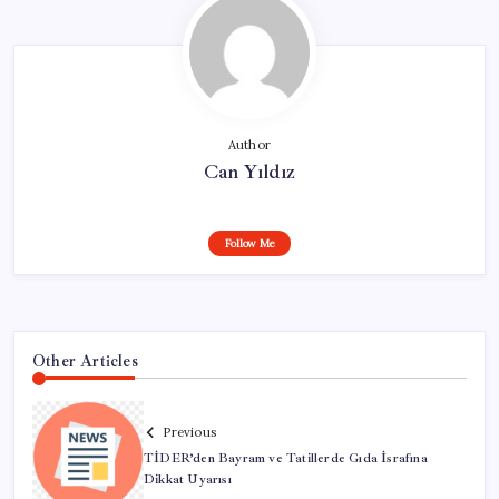
Author
Can Yıldız
Follow Me
Other Articles
Previous
TİDER’den Bayram ve Tatillerde Gıda İsrafına
Dikkat Uyarısı