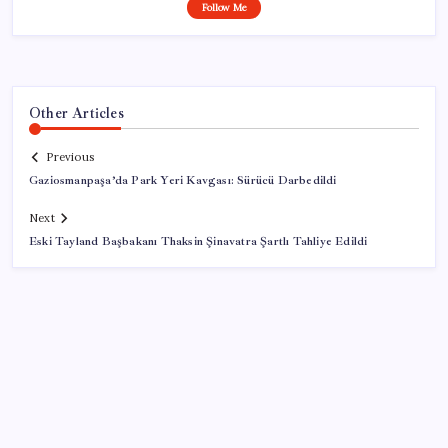
Follow Me
Other Articles
Previous
Gaziosmanpaşa’da Park Yeri Kavgası: Sürücü Darbedildi
Next
Eski Tayland Başbakanı Thaksin Şinavatra Şartlı Tahliye Edildi