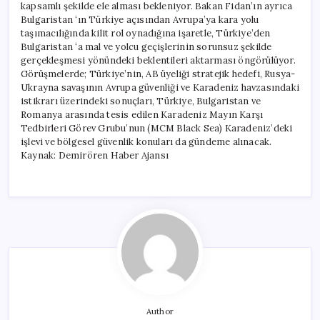
kapsamlı şekilde ele alması bekleniyor. Bakan Fidan’ın ayrıca
Bulgaristan ‘ın Türkiye açısından Avrupa’ya kara yolu
taşımacılığında kilit rol oynadığına işaretle, Türkiye’den
Bulgaristan ‘a mal ve yolcu geçişlerinin sorunsuz şekilde
gerçekleşmesi yönündeki beklentileri aktarması öngörülüyor.
Görüşmelerde; Türkiye’nin, AB üyeliği stratejik hedefi, Rusya-
Ukrayna savaşının Avrupa güvenliği ve Karadeniz havzasındaki
istikrarı üzerindeki sonuçları, Türkiye, Bulgaristan ve
Romanya arasında tesis edilen Karadeniz Mayın Karşı
Tedbirleri Görev Grubu’nun (MCM Black Sea) Karadeniz’deki
işlevi ve bölgesel güvenlik konuları da gündeme alınacak.
Kaynak: Demirören Haber Ajansı
Author