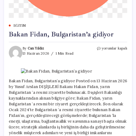
EĞITIM
Bakan Fidan, Bulgaristan’a gidiyor
Bakan
By
Can Yıldız
yorumlar kapalı
Fidan,
13 Haziran 2026
1 Min Read
Bulgaristan’a
gidiyor
için
Bakan Fidan, Bulgaristan’a gidiyor Posted on 13 Haziran 2026
by Yusuf Arslan DIŞİŞLERİ Bakanı Hakan Fidan, yarın
Bulgaristan ‘a resmi ziyarette bulunacak. Dışişleri Bakanlığı
kaynaklarından alınan bilgiye göre; Bakan Fidan, yarın
Bulgaristan ‘a resmi bir ziyaret gerçekleştirecek. Son olarak
Ocak 2024’te Bulgaristan ‘a resmi ziyarette bulunan Bakan
Fidan’ın, gerçekleştireceği görüşmelerde; Bulgaristan ‘la
enerji, ulaştırma, bağlantısallık ve savunma sanayi başta olmak
üzere, stratejik alanlarda iş birliğinin daha da geliştirilmesine
yönelik müşterek adımları ve yeni iş birliği imkanlarını