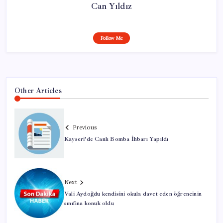
Can Yıldız
Follow Me
Other Articles
Previous
Kayseri’de Canlı Bomba İhbarı Yapıldı
Next
Vali Aydoğdu kendisini okula davet eden öğrencinin
sınıfına konuk oldu