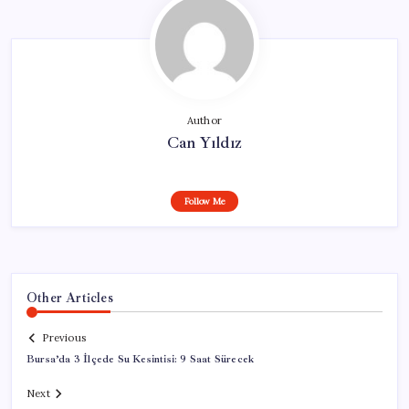
Author
Can Yıldız
Follow Me
Other Articles
Previous
Bursa’da 3 İlçede Su Kesintisi: 9 Saat Sürecek
Next