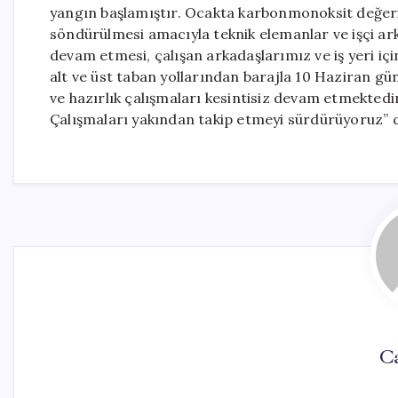
yangın başlamıştır. Ocakta karbonmonoksit değeri 
söndürülmesi amacıyla teknik elemanlar ve işçi ar
devam etmesi, çalışan arkadaşlarımız ve iş yeri i
alt ve üst taban yollarından barajla 10 Haziran g
ve hazırlık çalışmaları kesintisiz devam etmektedir. B
Çalışmaları yakından takip etmeyi sürdürüyoruz” 
Ca