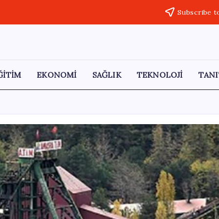
Subscribe t
ĞİTİM
EKONOMİ
SAĞLIK
TEKNOLOJİ
TANI