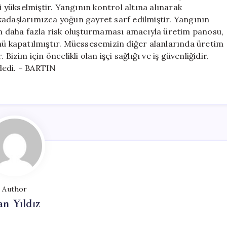
yükselmiştir. Yangının kontrol altına alınarak
kadaşlarımızca yoğun gayret sarf edilmiştir. Yangının
çin daha fazla risk oluşturmaması amacıyla üretim panosu,
ünü kapatılmıştır. Müessesemizin diğer alanlarında üretim
izim için öncelikli olan işçi sağlığı ve iş güvenliğidir.
dedi. – BARTIN
Author
n Yıldız