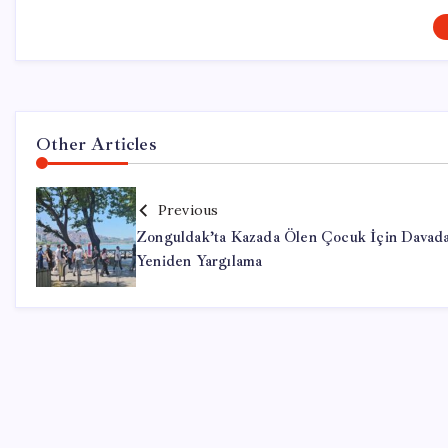
Other Articles
Previous
Zonguldak’ta Kazada Ölen Çocuk İçin Davad
Yeniden Yargılama