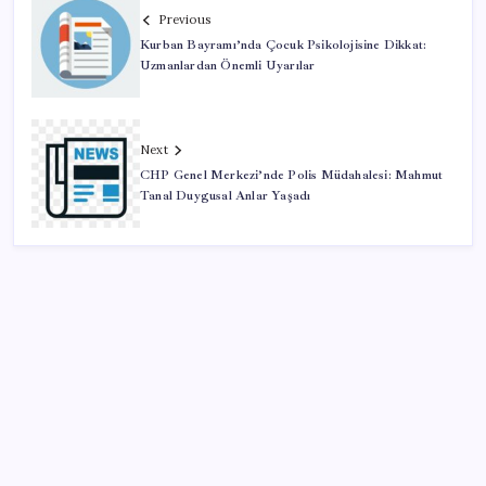
Previous
Kurban Bayramı’nda Çocuk Psikolojisine Dikkat:
Uzmanlardan Önemli Uyarılar
Next
CHP Genel Merkezi’nde Polis Müdahalesi: Mahmut
Tanal Duygusal Anlar Yaşadı
SON YAZILAR