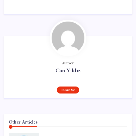
Author
Can Yıldız
Follow Me
Other Articles