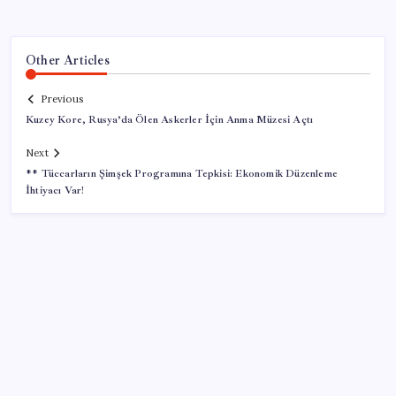
Other Articles
Previous
Kuzey Kore, Rusya’da Ölen Askerler İçin Anma Müzesi Açtı
Next
** Tüccarların Şimşek Programına Tepkisi: Ekonomik Düzenleme
İhtiyacı Var!
SON YAZILAR