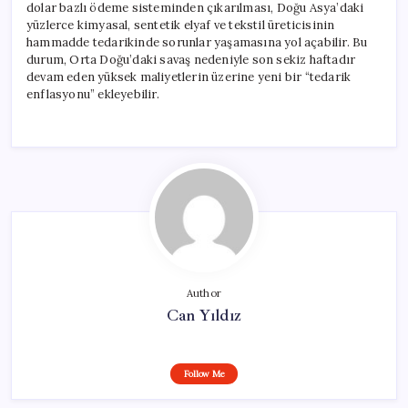
dolar bazlı ödeme sisteminden çıkarılması, Doğu Asya’daki
yüzlerce kimyasal, sentetik elyaf ve tekstil üreticisinin
hammadde tedarikinde sorunlar yaşamasına yol açabilir. Bu
durum, Orta Doğu’daki savaş nedeniyle son sekiz haftadır
devam eden yüksek maliyetlerin üzerine yeni bir “tedarik
enflasyonu” ekleyebilir.
Author
Can Yıldız
Follow Me