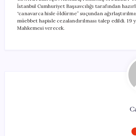
İstanbul Cumhuriyet Başsavcılığı tarafından hazır
“canavarca hisle öldürme” suçundan ağırlaştırılm
müebbet hapisle cezalandırılması talep edildi. 19 y
Mahkemesi verecek.
Ca