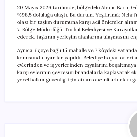
20 Mayıs 2026 tarihinde, bölgedeki Almus Baraj Gö
%98,5 doluluğa ulaştı. Bu durum, Yeşilırmak Nehri’ni
olası bir taşkın durumuna karşı acil önlemler alınmay
7. Bölge Müdürlüğü, Turhal Belediyesi ve Karayollar
ederek, taşkının yerleşim alanlarına ulaşmasını en
Ayrıca, ilçeye bağlı 15 mahalle ve 7 köydeki vatanda
konusunda uyarılar yapıldı. Belediye hoparlörleri a
evlerinden ve iş yerlerinden eşyalarını boşaltmaya b
karşı evlerinin çevresini brandalarla kaplayarak ek
yerel halkın güvenliği için atılan önemli adımları 