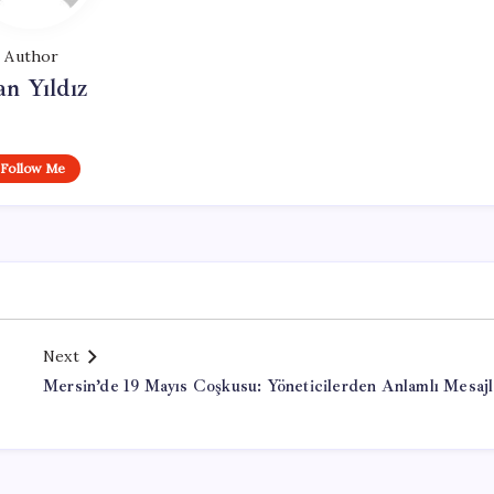
Author
n Yıldız
Follow Me
Next
Mersin’de 19 Mayıs Coşkusu: Yöneticilerden Anlamlı Mesajl