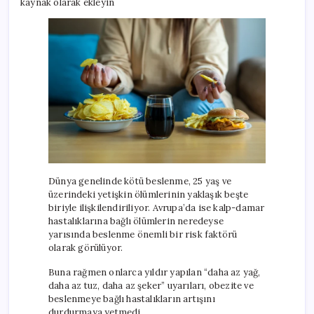
kaynak olarak ekleyin
Dünya genelinde kötü beslenme, 25 yaş ve
üzerindeki yetişkin ölümlerinin yaklaşık beşte
biriyle ilişkilendiriliyor. Avrupa’da ise kalp-damar
hastalıklarına bağlı ölümlerin neredeyse
yarısında beslenme önemli bir risk faktörü
olarak görülüyor.
Buna rağmen onlarca yıldır yapılan “daha az yağ,
daha az tuz, daha az şeker” uyarıları, obezite ve
beslenmeye bağlı hastalıkların artışını
durdurmaya yetmedi.