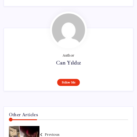
Author
Can Yıldız
Follow Me
Other Articles
Previous