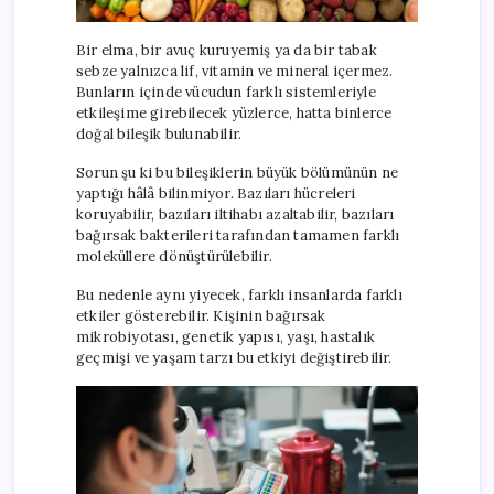
Bir elma, bir avuç kuruyemiş ya da bir tabak
sebze yalnızca lif, vitamin ve mineral içermez.
Bunların içinde vücudun farklı sistemleriyle
etkileşime girebilecek yüzlerce, hatta binlerce
doğal bileşik bulunabilir.
Sorun şu ki bu bileşiklerin büyük bölümünün ne
yaptığı hâlâ bilinmiyor. Bazıları hücreleri
koruyabilir, bazıları iltihabı azaltabilir, bazıları
bağırsak bakterileri tarafından tamamen farklı
moleküllere dönüştürülebilir.
Bu nedenle aynı yiyecek, farklı insanlarda farklı
etkiler gösterebilir. Kişinin bağırsak
mikrobiyotası, genetik yapısı, yaşı, hastalık
geçmişi ve yaşam tarzı bu etkiyi değiştirebilir.