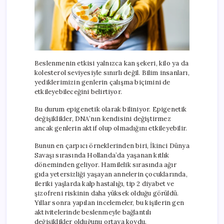
Beslenmenin etkisi yalnızca kan şekeri, kilo ya da
kolesterol seviyesiyle sınırlı değil. Bilim insanları,
yediklerimizin genlerin çalışma biçimini de
etkileyebileceğini belirtiyor.
Bu durum epigenetik olarak biliniyor. Epigenetik
değişiklikler, DNA’nın kendisini değiştirmez
ancak genlerin aktif olup olmadığını etkileyebilir.
Bunun en çarpıcı örneklerinden biri, İkinci Dünya
Savaşı sırasında Hollanda’da yaşanan kıtlık
döneminden geliyor. Hamilelik sırasında ağır
gıda yetersizliği yaşayan annelerin çocuklarında,
ileriki yaşlarda kalp hastalığı, tip 2 diyabet ve
şizofreni riskinin daha yüksek olduğu görüldü.
Yıllar sonra yapılan incelemeler, bu kişilerin gen
aktivitelerinde beslenmeyle bağlantılı
değişiklikler olduğunu ortaya koydu.