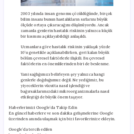
2003 yılında insan genomu çözüldüğünde, birçok
bilim insanı bunun hastalıkların sırlarını büyük
ölçüde ortaya çıkaracağını düşünüyordu. Ancak
zamanla genlerin hastalık riskinin yalnızca küçük
bir kısmını açıklayabildiği anlaşıldı.
Uzmanlara göre hastalık riskinin yaklaşık yüzde
10’u genetikle açıklanabilirken, geri kalan büyük
bölüm çevresel faktörlerle ilişkili. Bu çevresel
faktörlerin en önemlilerinden biri de beslenme.
Yani sağlığımızı belirleyen şey yalnızca hangi
genlerle doğduğumuz değil. Ne yediğimiz, bu
yiyeceklerin vücutta nasıl işlendiği ve
bağırsaklarımızdaki mikroorganizmalarla nasıl
etkileştiği de büyük önem taşıyor.
Haberlerimizi Google’da Takip Edin
En güncel haberlere ve son dakika gelişmelerine Google
üzerinden anında ulaşmak için bizi favorilerinize ekleyin.
Google’da tercih edilen