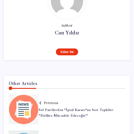
Author
Can Yıldız
Follow Me
Other Articles
Previous
Sol Partilerden “İptal Kararı”na Sert Tepkiler:
“Birlikte Mücadele Edeceğiz!”