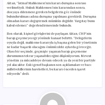
Aktan, “İstinaf Mahkemesi’nin kararı duruşma sonrası
verilmeliydi. Hukuk Mahkemesi’nin kararından sonra,
dosyaya eklenmesi gereken belgelerin göz önünde
bulundurulması adına duruşma yapılması gerekirdi. Duruşma
olmadan kararı değiştirmek mümkün değildir. Yargıtay bunu
kabul edemez” değerlendirmesinde bulundu.
Son olarak, kişisel görüşlerini de paylaşan Aktan, CHP’nin
barajı geçemeyeceği yönünde kanaat belirtti. “Delegelerin
oyuyla değil, mahkeme kararıyla iş başına gelen bir yönetimin
ne kadar başarılı olacağını önümüzdeki aylarda göreceğiz.
Olası bir seçimde, geçmişte yaşanan barajı geçememe
durumunun tekrar yaşanabileceğini düşünüyorum. Mevcut
yönetim ya mücadeleye devam edecek ya da yeni bir partiyle
yol alacaktır. Eski genel başkanın son açıklamaları ve bazı
milletvekillerinin hareketleri, bu kararı önceden işaret
ediyordu” dedi.