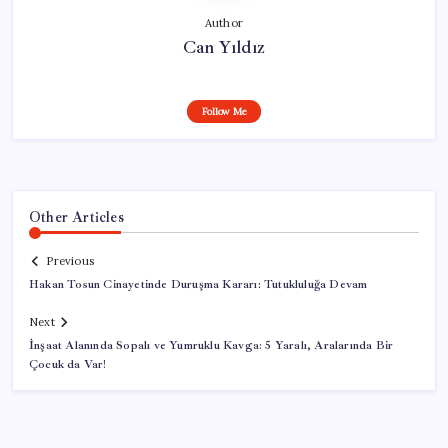
Author
Can Yıldız
Follow Me
Other Articles
Previous
Hakan Tosun Cinayetinde Duruşma Kararı: Tutukluluğa Devam
Next
İnşaat Alanında Sopalı ve Yumruklu Kavga: 5 Yaralı, Aralarında Bir
Çocuk da Var!