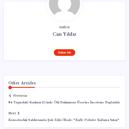
Author
Can Yıldız
Follow Me
Other Articles
Previous
84 Yaşındaki Kadının Evinde Ölü Bulunması Üzerine İnceleme Başlatıldı
Next
Konsolosluk Saldırısında Şok Edici İfade: “Kafir Polisler Kafama Sıkın”