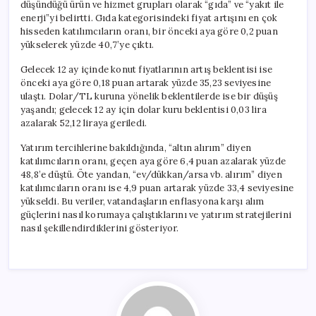
düşündüğü ürün ve hizmet grupları olarak “gıda” ve “yakıt ile
enerji”yi belirtti. Gıda kategorisindeki fiyat artışını en çok
hisseden katılımcıların oranı, bir önceki aya göre 0,2 puan
yükselerek yüzde 40,7’ye çıktı.
Gelecek 12 ay içinde konut fiyatlarının artış beklentisi ise
önceki aya göre 0,18 puan artarak yüzde 35,23 seviyesine
ulaştı. Dolar/TL kuruna yönelik beklentilerde ise bir düşüş
yaşandı; gelecek 12 ay için dolar kuru beklentisi 0,03 lira
azalarak 52,12 liraya geriledi.
Yatırım tercihlerine bakıldığında, “altın alırım” diyen
katılımcıların oranı, geçen aya göre 6,4 puan azalarak yüzde
48,8’e düştü. Öte yandan, “ev/dükkan/arsa vb. alırım” diyen
katılımcıların oranı ise 4,9 puan artarak yüzde 33,4 seviyesine
yükseldi. Bu veriler, vatandaşların enflasyona karşı alım
güçlerini nasıl korumaya çalıştıklarını ve yatırım stratejilerini
nasıl şekillendirdiklerini gösteriyor.