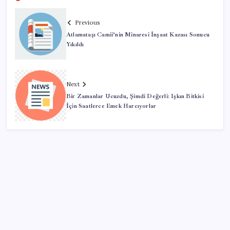
Previous
Atlamataşı Camii’nin Minaresi İnşaat Kazası Sonucu
Yıkıldı
Next
Bir Zamanlar Ucuzdu, Şimdi Değerli: Işkın Bitkisi
İçin Saatlerce Emek Harcıyorlar