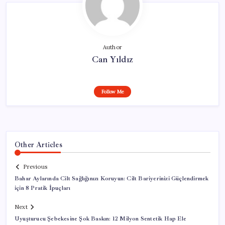
Author
Can Yıldız
Follow Me
Other Articles
Previous
Bahar Aylarında Cilt Sağlığınızı Koruyun: Cilt Bariyerinizi Güçlendirmek
için 8 Pratik İpuçları
Next
Uyuşturucu Şebekesine Şok Baskın: 12 Milyon Sentetik Hap Ele