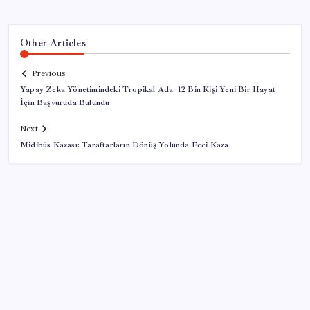
Other Articles
Previous
Yapay Zeka Yönetimindeki Tropikal Ada: 12 Bin Kişi Yeni Bir Hayat
İçin Başvuruda Bulundu
Next
Midibüs Kazası: Taraftarların Dönüş Yolunda Feci Kaza
SON YAZILAR