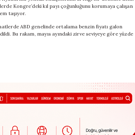
mlerde Kongre’deki kıl payı çoğunluğunu korumaya çalışan
em taşıyor.
atlerde ABD genelinde ortalama benzin fiyatı galon
ildi. Bu rakam, mayıs ayındaki zirve seviyeye göre yüzde