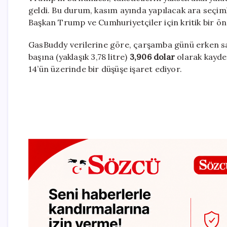
geldi. Bu durum, kasım ayında yapılacak ara seçi
Başkan Trump ve Cumhuriyetçiler için kritik bir ön
GasBuddy verilerine göre, çarşamba günü erken sa
başına (yaklaşık 3,78 litre)
3,906 dolar
olarak kayded
14’ün üzerinde bir düşüşe işaret ediyor.