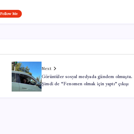
Follow Me
Next
Görüntüler sosyal medyada gündem olmuştu.
Şimdi de “Fenomen olmak için yaptı” çıkışı