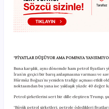
“FİYATLAR DÜŞÜYOR AMA POMPAYA YANSIMIYO
Buna karşılık, aynı dönemde ham petrol fiyatları y
İran’ın geçici bir barış anlaşmasına varması ve sav
Hürmüz Boğazı’nı yeniden trafiğe açması etkili old
noktasından bu yana ise yaklaşık yüzde 40 değer k
Petrol şirketlerini sert bir dille eleştiren Trump, şu
“Büyük petrol şirketleri, petrole ödedikleri fiyat