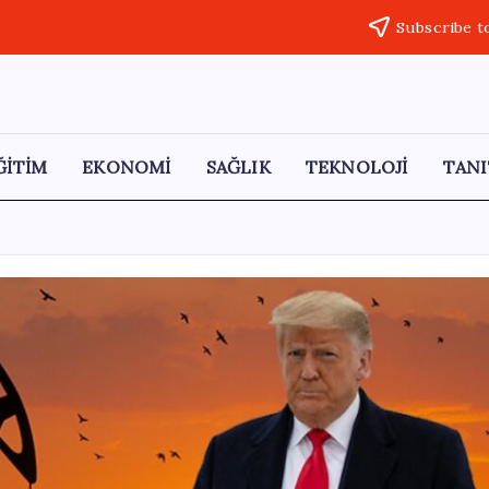
Subscribe t
ĞİTİM
EKONOMİ
SAĞLIK
TEKNOLOJİ
TANI