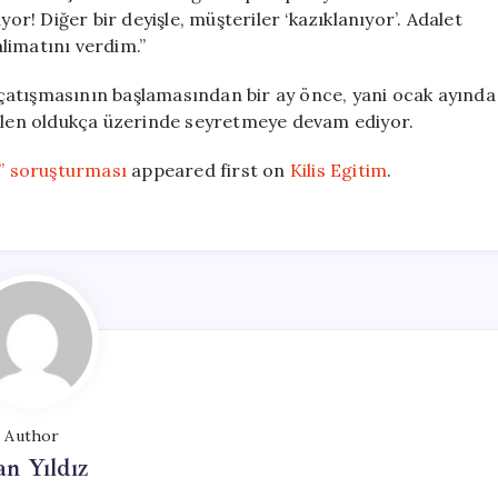
yor! Diğer bir deyişle, müşteriler ‘kazıklanıyor’. Adalet
limatını verdim.”
çatışmasının başlamasından bir ay önce, yani ocak ayında
halen oldukça üzerinde seyretmeye devam ediyor.
t” soruşturması
appeared first on
Kilis Egitim
.
Author
n Yıldız