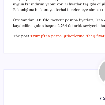
uygun bir indirim yapmıyor.
O fiyatlar taş gibi düşü
Bakanlığına bu konuyu derhal incelemeye alması ta
Öte yandan, ABD’de mevcut pompa fiyatları, İran 
kaydedilen galon başına 2,764 dolarlık seviyenin 
The post
Trump’tan petrol şirketlerine “fahiş fiya
Ca