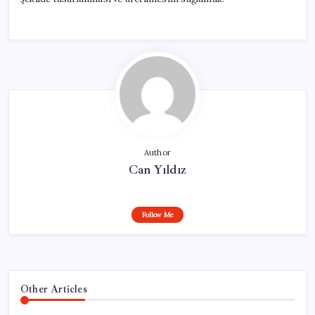
Author
Can Yıldız
Follow Me
Other Articles