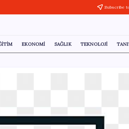
Subscribe t
ĞİTİM
EKONOMİ
SAĞLIK
TEKNOLOJİ
TANI