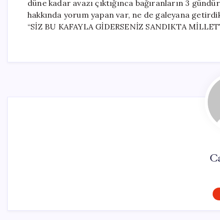
düne kadar avazı çıktığınca bağıranların 3 gündür
hakkında yorum yapan var, ne de galeyana getirdikl
“SİZ BU KAFAYLA GİDERSENİZ SANDIKTA MİLLET
Ca