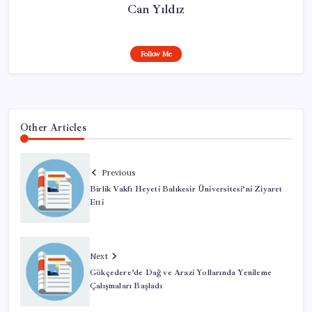
Can Yıldız
Follow Me
Other Articles
Previous
Birlik Vakfı Heyeti Balıkesir Üniversitesi’ni Ziyaret
Etti
Next
Gökçedere’de Dağ ve Arazi Yollarında Yenileme
Çalışmaları Başladı