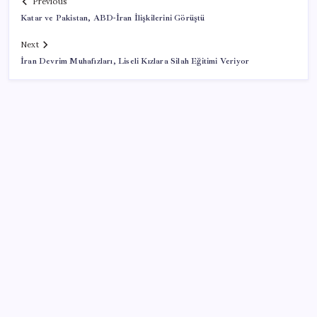
Previous
Katar ve Pakistan, ABD-İran İlişkilerini Görüştü
Next
İran Devrim Muhafızları, Liseli Kızlara Silah Eğitimi Veriyor
SON YAZILAR
Telif baskısı sonuç verdi: Suno şarkılarına dijital imza
geliyor
PlayStation kutularının üzerinde artık bu uyarı
olacak