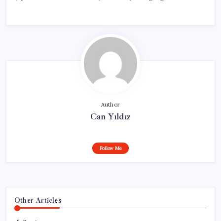
Author
Can Yıldız
Follow Me
Other Articles