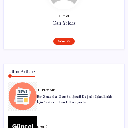
Author
Can Yıldız
Follow Me
Other Articles
Previous
Bir Zamanlar Ucuzdu, Şimdi Değerli: Işkın Bitkisi
İçin Saatlerce Emek Harcıyorlar
Next