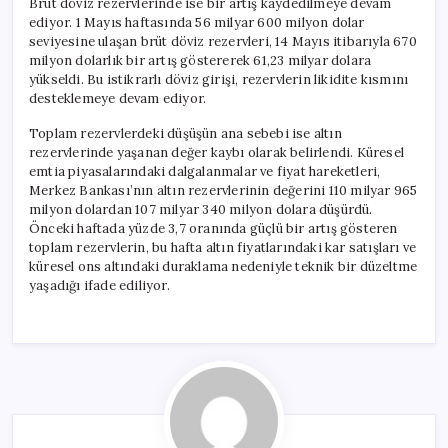
Brüt döviz rezervlerinde ise bir artış kaydedilmeye devam
ediyor. 1 Mayıs haftasında 56 milyar 600 milyon dolar
seviyesine ulaşan brüt döviz rezervleri, 14 Mayıs itibarıyla 670
milyon dolarlık bir artış göstererek 61,23 milyar dolara
yükseldi. Bu istikrarlı döviz girişi, rezervlerin likidite kısmını
desteklemeye devam ediyor.
Toplam rezervlerdeki düşüşün ana sebebi ise altın
rezervlerinde yaşanan değer kaybı olarak belirlendi. Küresel
emtia piyasalarındaki dalgalanmalar ve fiyat hareketleri,
Merkez Bankası’nın altın rezervlerinin değerini 110 milyar 965
milyon dolardan 107 milyar 340 milyon dolara düşürdü.
Önceki haftada yüzde 3,7 oranında güçlü bir artış gösteren
toplam rezervlerin, bu hafta altın fiyatlarındaki kar satışları ve
küresel ons altındaki duraklama nedeniyle teknik bir düzeltme
yaşadığı ifade ediliyor.