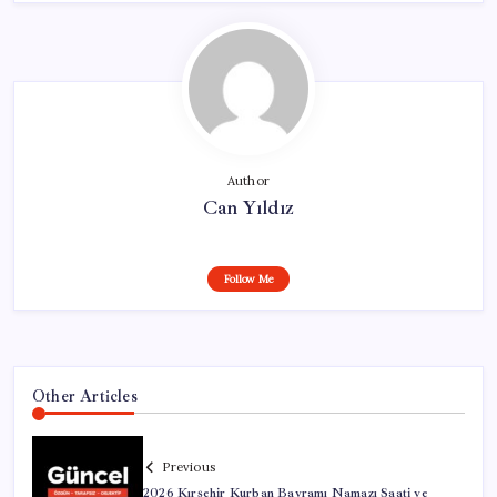
Author
Can Yıldız
Follow Me
Other Articles
Previous
2026 Kırşehir Kurban Bayramı Namazı Saati ve