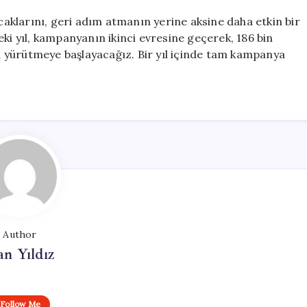
acaklarını, geri adım atmanın yerine aksine daha etkin bir
ki yıl, kampanyanın ikinci evresine geçerek, 186 bin
şma yürütmeye başlayacağız. Bir yıl içinde tam kampanya
Author
n Yıldız
Follow Me