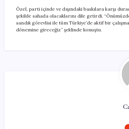
Özel, parti içinde ve dışındaki baskılara karşı dur
şekilde sahada olacaklarını dile getirdi. “Önümüzde
sandık görevlisi ile tüm Türkiye’de aktif bir çalı
dönemine gireceğiz” şeklinde konuştu.
Ca