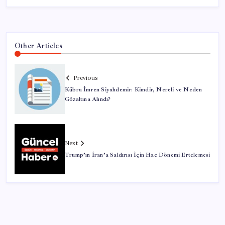
Other Articles
Previous
Kübra İmren Siyahdemir: Kimdir, Nereli ve Neden
Gözaltına Alındı?
Next
Trump’ın İran’a Saldırısı İçin Hac Dönemi Ertelemesi