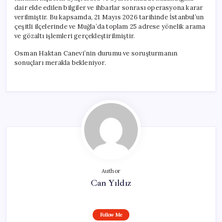
dair elde edilen bilgiler ve ihbarlar sonrası operasyona karar
verilmiştir. Bu kapsamda, 21 Mayıs 2026 tarihinde İstanbul’un
çeşitli ilçelerinde ve Muğla’da toplam 25 adrese yönelik arama
ve gözaltı işlemleri gerçekleştirilmiştir.
Osman Haktan Canevi’nin durumu ve soruşturmanın
sonuçları merakla bekleniyor.
Author
Can Yıldız
Follow Me