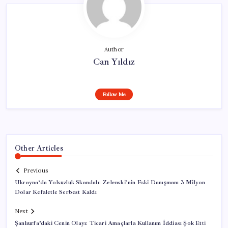
Author
Can Yıldız
Follow Me
Other Articles
Previous
Ukrayna’da Yolsuzluk Skandalı: Zelenski’nin Eski Danışmanı 3 Milyon
Dolar Kefaletle Serbest Kaldı
Next
Şanlıurfa’daki Cenin Olayı: Ticari Amaçlarla Kullanım İddiası Şok Etti