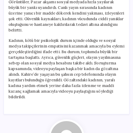
Görüntüler, Pazar akşamı sosyal medyada hızla yayılarak
büyük bir yankı uyandırdı. Canlı yayın sırasında kadının
üzerine yanıcı bir madde dökerek kendini yakması, izleyenleri
şok etti. Güvenlik kaynakları, kadının vücudunda ciddi yanıklar
oluştuğunu ve hastaneye kaldırılarak tedavi altına alındığını
belirtti.
Kadının, kötü bir psikolojik durum içinde olduğu ve sosyal
medya takipçilerinin empatisini kazanmak amacıyla bu eylemi
gerçekleştirdiğini ifade etti. Bu durum, toplumda büyük bir
tartışma başlattı. Ayrıca, güvenlik güçleri, olayın yayılmasına
sebep olan sosyal medya hesabını takibe aldı. Soruşturma
kapsamında, videoyu paylaşan başka bir kadın da gözaltına
alındı. Kahire’de yaşayan bu şahsın cep telefonunda olayın
kayıtları bulunduğu öğrenildi. Gözaltındaki kadının, yaralı
kadına yardım etmek yerine daha fazla izlenme ve maddi
kazanç sağlamak amacıyla videoyu paylaştığını söylediği
bildirildi.