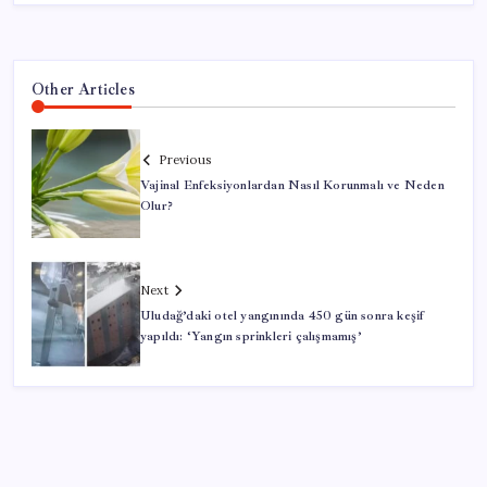
Other Articles
Previous
Vajinal Enfeksiyonlardan Nasıl Korunmalı ve Neden
Olur?
Next
Uludağ’daki otel yangınında 450 gün sonra keşif
yapıldı: ‘Yangın sprinkleri çalışmamış’