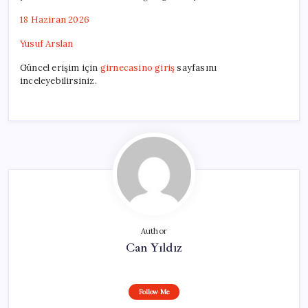
18 Haziran 2026
Yusuf Arslan
Güncel erişim için
girnecasino giriş
sayfasını
inceleyebilirsiniz.
Author
Can Yıldız
Follow Me