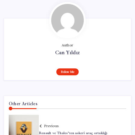
Author
Can Yıldız
Follow Me
Other Articles
Previous
Renault ve Thales’ten askeri araç ortaklığı