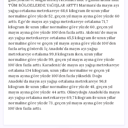
TÜM BÖLGELERDE YAĞIŞLAR ARTTI Marmara’da mayıs ayı
yağışı ortalama metrekareye 68,6 kilogram ile uzun yıllar
normaline göre yüzde 52, geçen yıl mayıs ayına göre yüzde 60
arttı. Ege’de mayıs ayı yağışı metrekareye ortalama 71,7
kilogram ile uzun yıllar normaline göre yüzde 60, geçen yıl
mayıs ayına göre yüzde 100’den fazla arttı. Akdeniz’de mayıs
ayı yağışı metrekareye ortalama 45,5 kilogram ile uzun yıllar
normaline göre ve geçen yıl mayıs ayına göre yüzde 100’den
fazla artış gösterdi. İç Anadolu’da mayıs ayı yağışı
metrekareye ortalama 99,8 kilogram iken, uzun yıllar
normaline göre yüzde 99, geçen yıl mayıs ayına göre yüzde
100’den fazla arttı. Karadeniz’de mayıs ayı yağışı metrekareye
ortalama 134 kilogram, uzun yıllar normaline ve geçen yıl
mayıs ayına göre yüzde 100’den fazla yükseldi. Doğu
Anadolu’da mayıs ayı yağışı ortalama metrekareye 96,8
kilogram ile uzun yıllar normaline göre yüzde 48, geçen yıl
mayıs ayına göre yüzde 44 arttı. Güneydoğu Anadolu’da mayıs
ayı yağışı ortalama metrekareye 69,7 kilogram ile uzun yıllar
normaline göre yüzde 73, geçen yıl mayıs ayına göre yüzde
100’den fazla arttı.