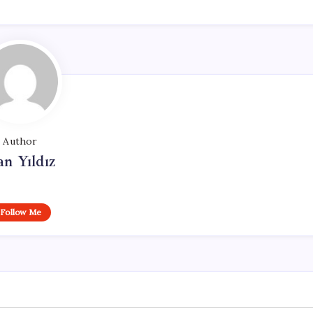
Author
n Yıldız
Follow Me