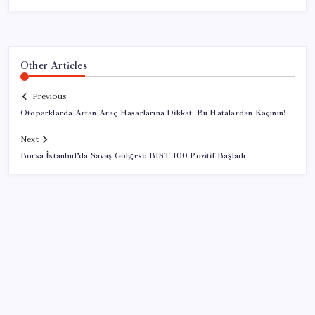
Other Articles
Previous
Otoparklarda Artan Araç Hasarlarına Dikkat: Bu Hatalardan Kaçının!
Next
Borsa İstanbul’da Savaş Gölgesi: BIST 100 Pozitif Başladı
SON YAZILAR