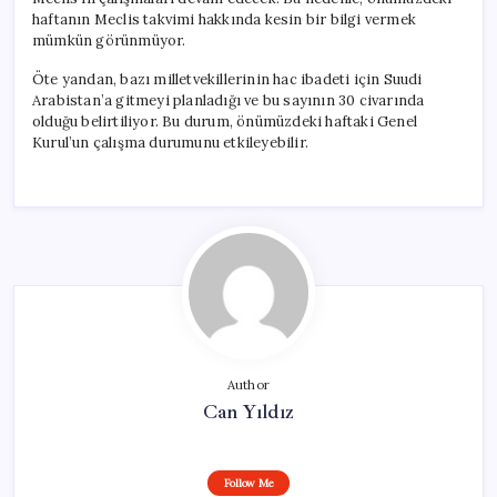
haftanın Meclis takvimi hakkında kesin bir bilgi vermek
mümkün görünmüyor.
Öte yandan, bazı milletvekillerinin hac ibadeti için Suudi
Arabistan’a gitmeyi planladığı ve bu sayının 30 civarında
olduğu belirtiliyor. Bu durum, önümüzdeki haftaki Genel
Kurul’un çalışma durumunu etkileyebilir.
Author
Can Yıldız
Follow Me