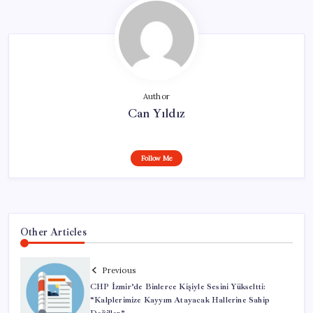
Author
Can Yıldız
Follow Me
Other Articles
Previous
CHP İzmir’de Binlerce Kişiyle Sesini Yükseltti:
“Kalplerimize Kayyım Atayacak Hallerine Sahip