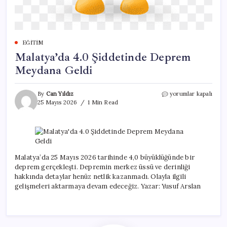
EĞITIM
Malatya’da 4.0 Şiddetinde Deprem
Meydana Geldi
Malatya’da
By
Can Yıldız
yorumlar kapalı
4.0
25 Mayıs 2026
1 Min Read
Şiddetinde
Deprem
Meydana
Geldi
için
Malatya’da 25 Mayıs 2026 tarihinde 4,0 büyüklüğünde bir
deprem gerçekleşti. Depremin merkez üssü ve derinliği
hakkında detaylar henüz netlik kazanmadı. Olayla ilgili
gelişmeleri aktarmaya devam edeceğiz. Yazar: Yusuf Arslan