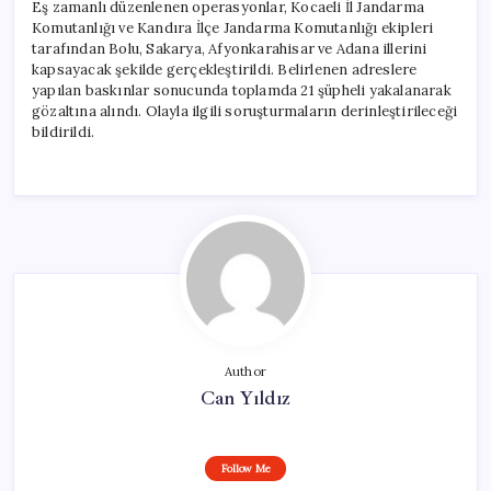
Eş zamanlı düzenlenen operasyonlar, Kocaeli İl Jandarma
Komutanlığı ve Kandıra İlçe Jandarma Komutanlığı ekipleri
tarafından Bolu, Sakarya, Afyonkarahisar ve Adana illerini
kapsayacak şekilde gerçekleştirildi. Belirlenen adreslere
yapılan baskınlar sonucunda toplamda 21 şüpheli yakalanarak
gözaltına alındı. Olayla ilgili soruşturmaların derinleştirileceği
bildirildi.
Author
Can Yıldız
Follow Me