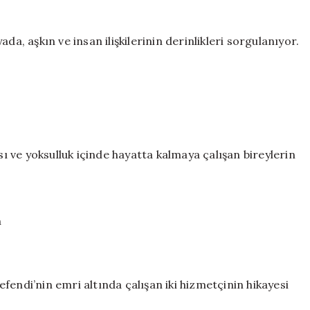
da, aşkın ve insan ilişkilerinin derinlikleri sorgulanıyor.
sı ve yoksulluk içinde hayatta kalmaya çalışan bireylerin
n
fendi’nin emri altında çalışan iki hizmetçinin hikayesi