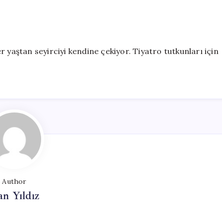
 yaştan seyirciyi kendine çekiyor. Tiyatro tutkunları için
Author
n Yıldız