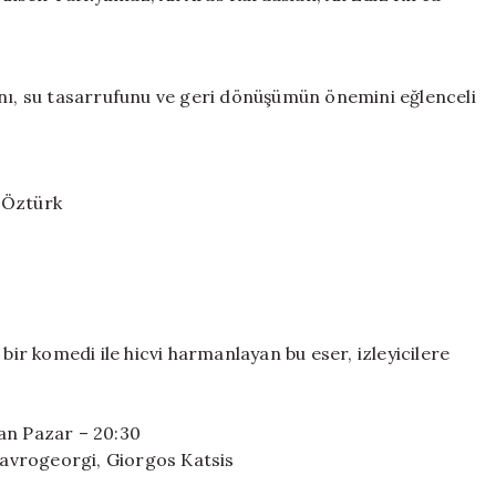
ını, su tasarrufunu ve geri dönüşümün önemini eğlenceli
 Öztürk
bir komedi ile hicvi harmanlayan bu eser, izleyicilere
an Pazar – 20:30
avrogeorgi, Giorgos Katsis