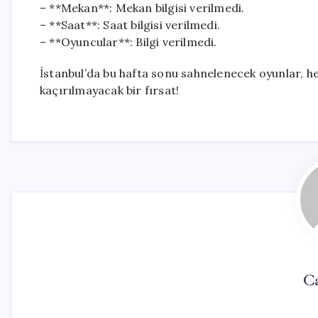
– **Mekan**: Mekan bilgisi verilmedi.
– **Saat**: Saat bilgisi verilmedi.
– **Oyuncular**: Bilgi verilmedi.
İstanbul’da bu hafta sonu sahnelenecek oyunlar, her
kaçırılmayacak bir fırsat!
Ca