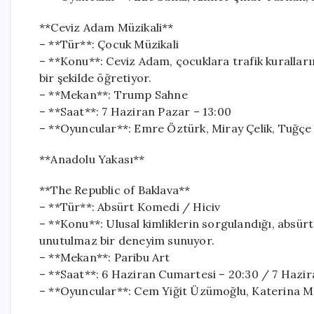
**Ceviz Adam Müzikali**
– **Tür**: Çocuk Müzikali
– **Konu**: Ceviz Adam, çocuklara trafik kurallar
bir şekilde öğretiyor.
– **Mekan**: Trump Sahne
– **Saat**: 7 Haziran Pazar – 13:00
– **Oyuncular**: Emre Öztürk, Miray Çelik, Tuğçe
**Anadolu Yakası**
**The Republic of Baklava**
– **Tür**: Absürt Komedi / Hiciv
– **Konu**: Ulusal kimliklerin sorgulandığı, absürt 
unutulmaz bir deneyim sunuyor.
– **Mekan**: Paribu Art
– **Saat**: 6 Haziran Cumartesi – 20:30 / 7 Hazir
– **Oyuncular**: Cem Yiğit Üzümoğlu, Katerina M