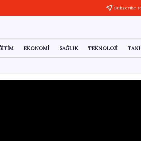
Subscribe t
ĞİTİM
EKONOMİ
SAĞLIK
TEKNOLOJİ
TANI