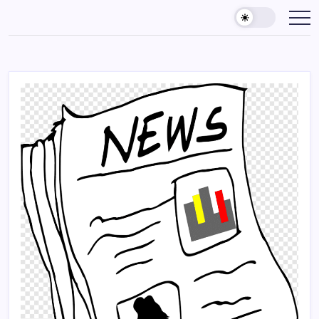
Skip
to
content